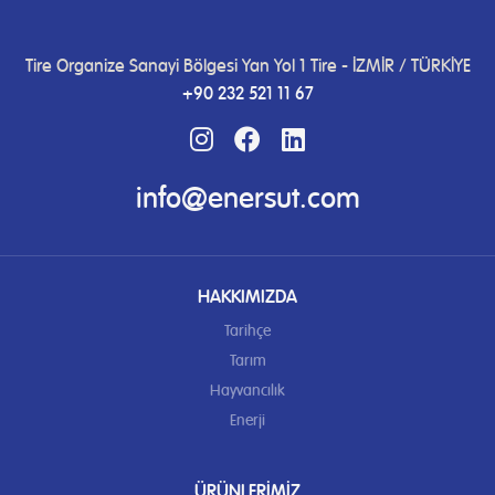
Tire Organize Sanayi Bölgesi Yan Yol 1 Tire - İZMİR / TÜRKİYE
+90 232 521 11 67
info@enersut.com
HAKKIMIZDA
Tarihçe
Tarım
Hayvancılık
Enerji
ÜRÜNLERIMIZ