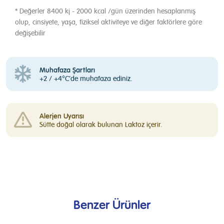
* Değerler 8400 kj - 2000 kcal /gün üzerinden hesaplanmış
olup, cinsiyete, yaşa, fiziksel aktiviteye ve diğer faktörlere göre
değişebilir
Muhafaza Şartları
+2 / +4°C’de muhafaza ediniz.
Alerjen Uyarısı
Sütte doğal olarak bulunan Laktoz içerir.
Benzer Ürünler