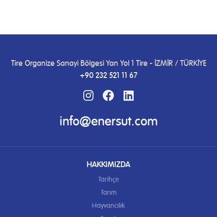
Tire Organize Sanayi Bölgesi Yan Yol 1 Tire - İZMİR / TÜRKİYE
+90 232 521 11 67
info@enersut.com
HAKKIMIZDA
Tarihçe
Tarım
Hayvancılık