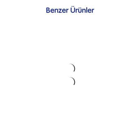
Benzer Ürünler
Mozzarella Sticks
1000 g