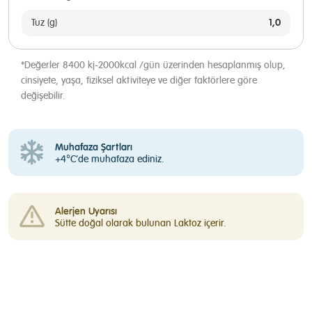
1,0
Tuz (g)
*Değerler 8400 kj-2000kcal /gün üzerinden hesaplanmış olup,
cinsiyete, yaşa, fiziksel aktiviteye ve diğer faktörlere göre
değişebilir.
Muhafaza Şartları
+4°C’de muhafaza ediniz.
Alerjen Uyarısı
Sütte doğal olarak bulunan Laktoz içerir.