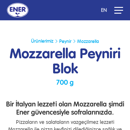
EN
Ürünlerimiz
Peynir
Mozzarella
Mozzarella Peyniri
Blok
700 g
Bir İtalyan lezzeti olan Mozzarella şimdi
Ener güvencesiyle sofralarınızda.
Pizzaların ve salataların vazgeçilmez lezzeti
Mozzarella ile pizza keyfinizi dilediğinizce sağlık ve