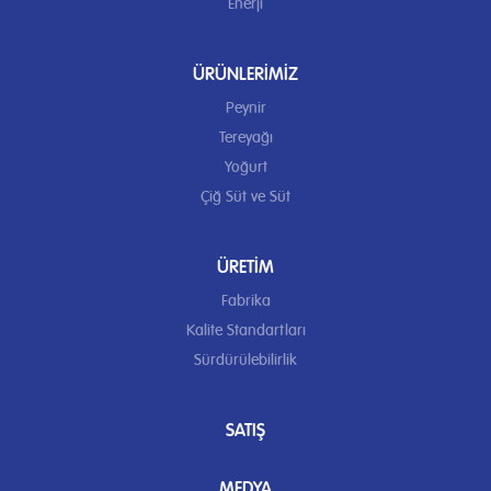
Enerji
ÜRÜNLERIMIZ
Peynir
Tereyağı
Yoğurt
Çiğ Süt ve Süt
ÜRETIM
Fabrika
Kalite Standartları
Sürdürülebilirlik
SATIŞ
MEDYA